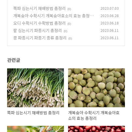
쪽파 심는시기 재배방법 총정리
2023.07.03
(0)
개복숭아 수확시기 개복숭아효소의 효능 총정리
2023.06.28
오디 수확시기 수확방법 총정리
2023.06.18
(0)
(0)
팥 심는시기 파종시기 총정리
2023.06.11
(0)
콩 파종시기 파종기 종류 총정리
2023.06.11
(0)
관련글
쪽파 심는시기 재배방법 총정리
개복숭아 수확시기 개복숭아효
소의 효능 총정리