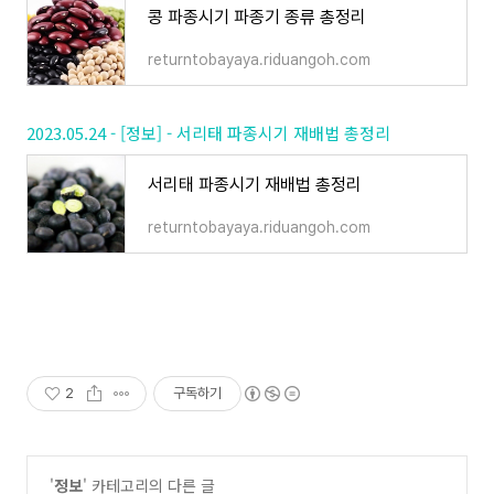
콩 파종시기 파종기 종류 총정리
returntobayaya.riduangoh.com
2023.05.24 - [정보] - 서리태 파종시기 재배법 총정리
서리태 파종시기 재배법 총정리
returntobayaya.riduangoh.com
2
구독하기
'
정보
' 카테고리의 다른 글