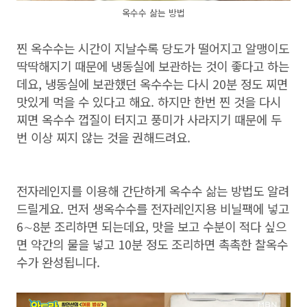
옥수수 삶는 방법
찐 옥수수는 시간이 지날수록 당도가 떨어지고 알맹이도
딱딱해지기 때문에 냉동실에 보관하는 것이 좋다고 하는
데요, 냉동실에 보관했던 옥수수는 다시 20분 정도 찌면
맛있게 먹을 수 있다고 해요. 하지만 한번 찐 것을 다시
찌면 옥수수 껍질이 터지고 풍미가 사라지기 때문에 두
번 이상 찌지 않는 것을 권해드려요.
전자레인지를 이용해 간단하게 옥수수 삶는 방법도 알려
드릴게요. 먼저 생옥수수를 전자레인지용 비닐팩에 넣고
6∼8분 조리하면 되는데요, 맛을 보고 수분이 적다 싶으
면 약간의 물을 넣고 10분 정도 조리하면 촉촉한 찰옥수
수가 완성됩니다.