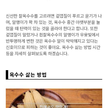
신선한 찰옥수수를 고르려면 겉껍질이 푸르고 윤기가 나
며, 알맹이가 꽉 차 있는 것, 옥수수 중간 아랫부분을 눌
렀을 때 탄력이 있는 것을 골라야 한다고 합니다. 또한
겉껍질이 말랐거나 흰찰옥수수의 알맹이가 우윳빛에서
반투명하게 변한 것은 옥수수 알이 딱딱해지고 있다는
신호이므로 피하는 것이 좋아요. 옥수수 삶는 방법 시간
등을 자세히 살펴보도록 하겠습니다.
옥수수 삶는 방법