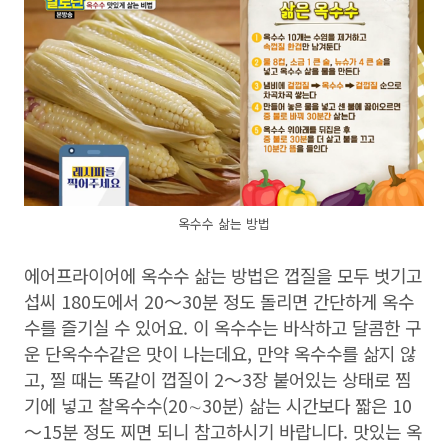
옥수수 삶는 방법
에어프라이어에 옥수수 삶는 방법은 껍질을 모두 벗기고
섭씨 180도에서 20～30분 정도 돌리면 간단하게 옥수
수를 즐기실 수 있어요. 이 옥수수는 바삭하고 달콤한 구
운 단옥수수같은 맛이 나는데요, 만약 옥수수를 삶지 않
고, 찔 때는 똑같이 껍질이 2～3장 붙어있는 상태로 찜
기에 넣고 찰옥수수(20∼30분) 삶는 시간보다 짧은 10
～15분 정도 찌면 되니 참고하시기 바랍니다. 맛있는 옥