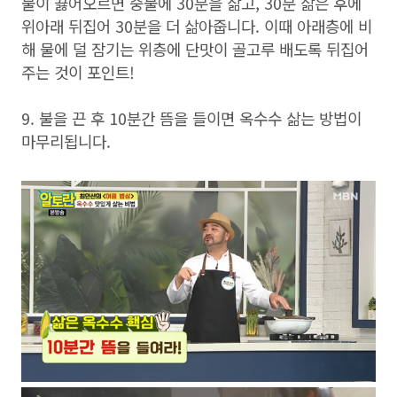
물이 끓어오르면 중불에 30분을 삶고, 30분 삶은 후에
위아래 뒤집어 30분을 더 삶아줍니다. 이때 아래층에 비
해 물에 덜 잠기는 위층에 단맛이 골고루 배도록 뒤집어
주는 것이 포인트!
9. 불을 끈 후 10분간 뜸을 들이면 옥수수 삶는 방법이
마무리됩니다.