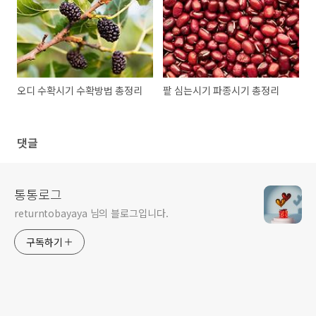
오디 수확시기 수확방법 총정리
팥 심는시기 파종시기 총정리
댓글
통통로그
returntobayaya 님의 블로그입니다.
구독하기