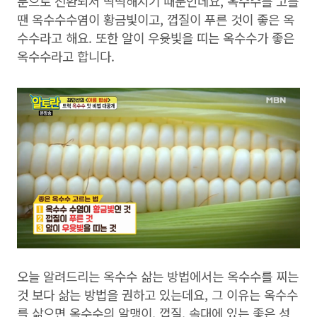
분으로 전환되서 딱딱해지기 때문인데요, 옥수수를 고를
땐 옥수수수염이 황금빛이고, 껍질이 푸른 것이 좋은 옥
수수라고 해요. 또한 알이 우윳빛을 띠는 옥수수가 좋은
옥수수라고 합니다.
오늘 알려드리는 옥수수 삶는 방법에서는 옥수수를 찌는
것 보다 삶는 방법을 권하고 있는데요, 그 이유는 옥수수
를 삶으면 옥수수의 알맹이, 껍질, 속대에 있는 좋은 성