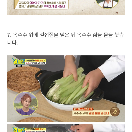
7. 옥수수 위에 겉껍질을 덮은 뒤 옥수수 삶을 물을 붓습
니다.