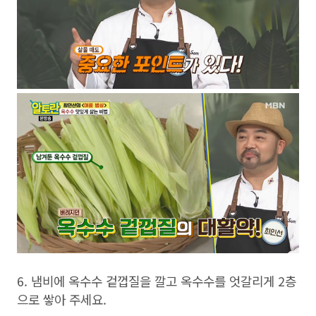
6. 냄비에 옥수수 겉껍질을 깔고 옥수수를 엇갈리게 2층
으로 쌓아 주세요.