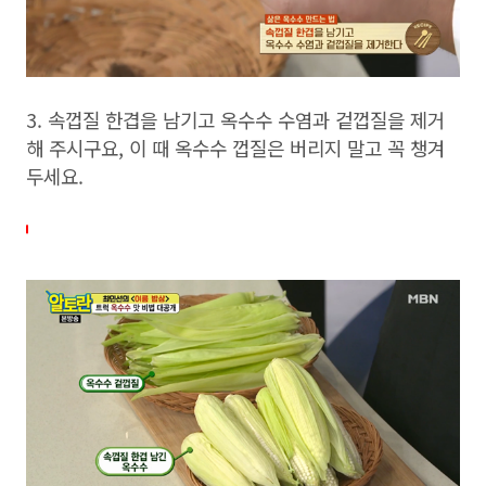
3. 속껍질 한겹을 남기고 옥수수 수염과 겉껍질을 제거
해 주시구요, 이 때 옥수수 껍질은 버리지 말고 꼭 챙겨
두세요.