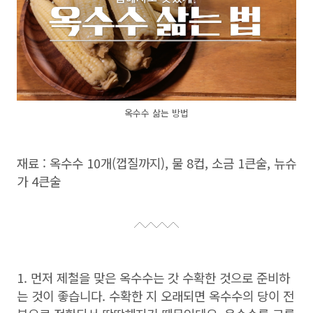
옥수수 삶는 방법
재료 : 옥수수 10개(껍질까지), 물 8컵, 소금 1큰술, 뉴슈
가 4큰술
1. 먼저 제철을 맞은 옥수수는 갓 수확한 것으로 준비하
는 것이 좋습니다. 수확한 지 오래되면 옥수수의 당이 전