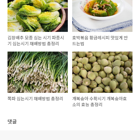
김장배추 모종 심는 시기 파종시
호박볶음 황금레시피 맛있게 만
기 심는시기 재배방법 총정리
드는법
쪽파 심는시기 재배방법 총정리
개복숭아 수확시기 개복숭아효
소의 효능 총정리
댓글