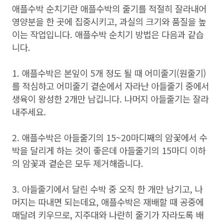
애플수박 순치기란 애플수박의 줄기를 적절히 잘라내어
영양분을 한 곳에 집중시키고, 과실의 크기와 품질을 높
이는 작업입니다. 애플수박 순치기 방법은 다음과 같습
니다.
1. 애플수박은 본잎이 5개 정도 될 때 어미줄기(원줄기)
를 적심하고 어미줄기 곁순에서 자라난 아들줄기 중에서
생육이 왕성한 2개만 남깁니다. 나머지 아들줄기는 잘라
내주세요.
2. 애플수박은 아들줄기의 15~20마디째의 암꽃에서 수
박을 달리게 하는 것이 좋은데 아들줄기의 15마디 이하
의 암꽃과 곁순은 모두 제거해줍니다.
3. 아들줄기에서 달린 수박 중 오직 한 개만 남기고, 나
머지는 따내면 되는데요, 애플수박은 재배할 때 공중에
매달려 키우므로, 지주대와 나란히 줄기가 자라도록 배