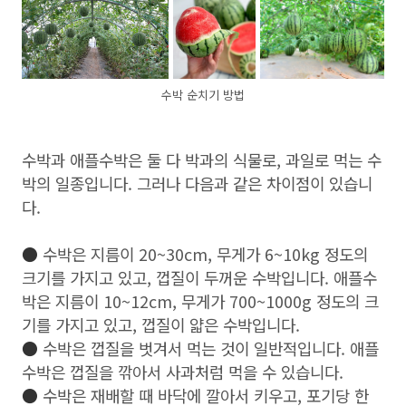
수박 순치기 방법
수박과 애플수박은 둘 다 박과의 식물로, 과일로 먹는 수
박의 일종입니다. 그러나 다음과 같은 차이점이 있습니
다.
●
수박은 지름이 20~30cm, 무게가 6~10kg 정도의
크기를 가지고 있고, 껍질이 두꺼운 수박입니다. 애플수
박은 지름이 10~12cm, 무게가 700~1000g 정도의 크
기를 가지고 있고, 껍질이 얇은 수박입니다.
●
수박은 껍질을 벗겨서 먹는 것이 일반적입니다. 애플
수박은 껍질을 깎아서 사과처럼 먹을 수 있습니다.
●
수박은 재배할 때 바닥에 깔아서 키우고, 포기당 한