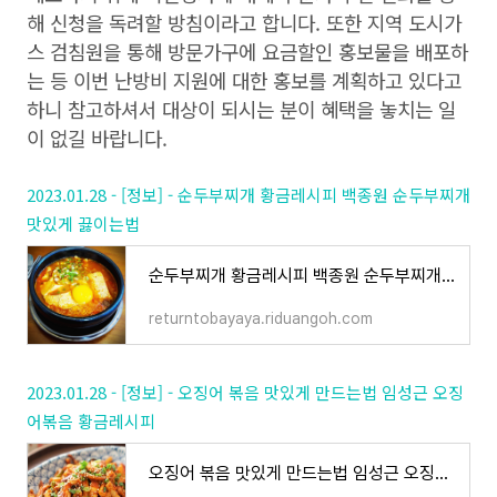
해 신청을 독려할 방침이라고 합니다. 또한 지역 도시가
스 검침원을 통해 방문가구에 요금할인 홍보물을 배포하
는 등 이번 난방비 지원에 대한 홍보를 계획하고 있다고
하니 참고하셔서 대상이 되시는 분이 혜택을 놓치는 일
이 없길 바랍니다.
2023.01.28 - [정보] - 순두부찌개 황금레시피 백종원 순두부찌개
맛있게 끓이는법
순두부찌개 황금레시피 백종원 순두부찌개 맛있게 끓이는법
returntobayaya.riduangoh.com
2023.01.28 - [정보] - 오징어 볶음 맛있게 만드는법 임성근 오징
어볶음 황금레시피
오징어 볶음 맛있게 만드는법 임성근 오징어볶음 황금레시피