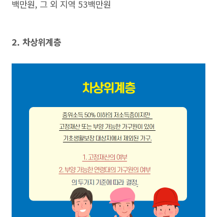
백만원, 그 외 지역 53백만원
2. 차상위계층