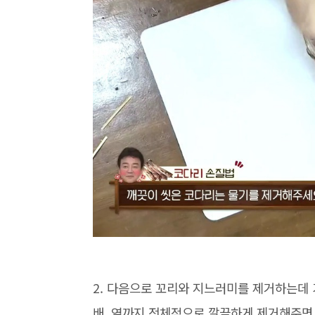
2. 다음으로 꼬리와 지느러미를 제거하는데 
배, 옆까지 전체적으로 깔끔하게 제거해주면