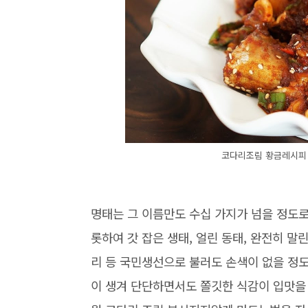
코다리조림 황금레시피
명태는 그 이름만도 수십 가지가 넘을 정도로
롯하여 갓 잡은 생태, 얼린 동태, 완전히 말린
리 등 국민생선으로 불러도 손색이 없을 정
이 생겨 단단하면서도 쫄깃한 식감이 입맛을