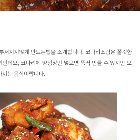
 부서지지않게 만드는법을 소개합니다. 코다리조림은 쫄깃한
인데요, 코다리에 양념장만 넣으면 뚝딱 만들 수 있지만 오
좋아지는 음식이랍니다.