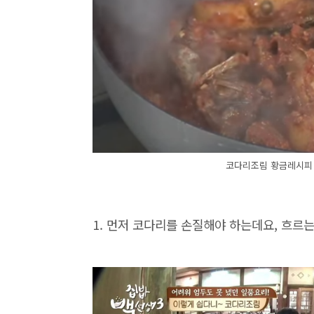
코다리조림 황금레시피
1. 먼저 코다리를 손질해야 하는데요, 흐르