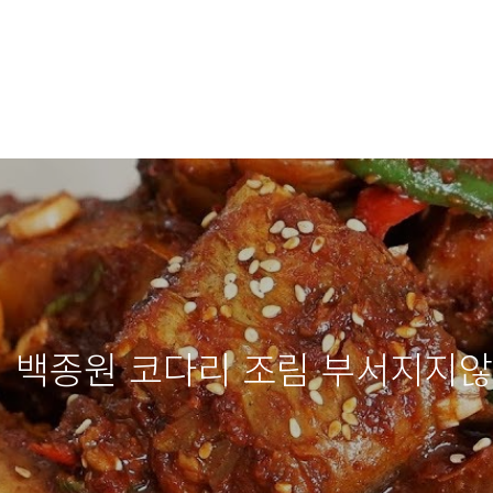
 백종원 코다리 조림 부서지지