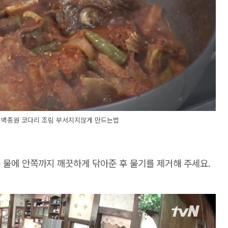
 백종원 코다리 조림 부서지지않게 만드는법
는 물에 안쪽까지 깨끗하게 닦아준 후 물기를 제거해 주세요.