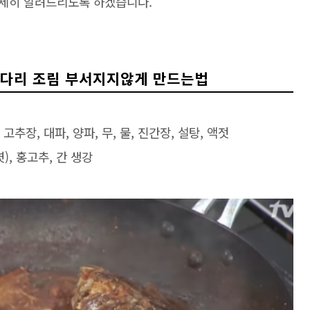
자세히 알려드리도록 하겠습니다.
다리 조림 부서지지않게 만드는법
고추장, 대파, 양파, 무, 물, 진간장, 설탕, 액젓
), 홍고추, 간 생강